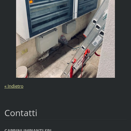
« Indietro
Contatti
CAPRINI IMPIANTI SRL