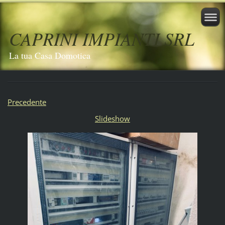
CAPRINI IMPIANTI SRL
La tua Casa Domotica
Precedente
Slideshow