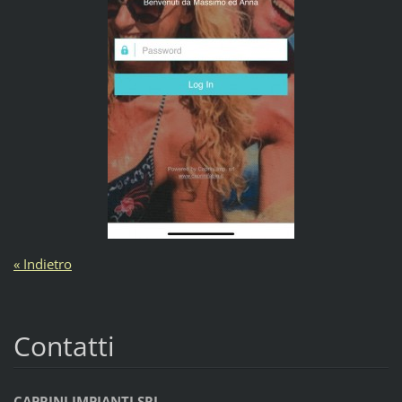
« Indietro
Contatti
CAPRINI IMPIANTI SRL