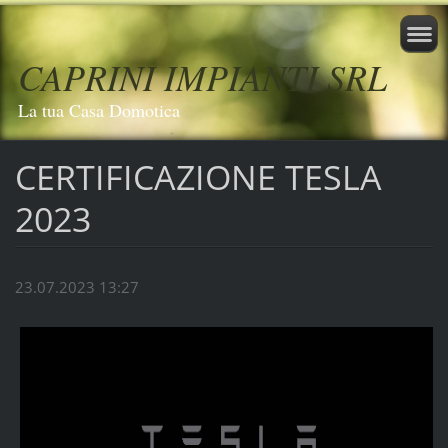
CAPRINI IMPIANTI SRL
La tua Casa Domotica
CERTIFICAZIONE TESLA
2023
23.07.2023 13:27